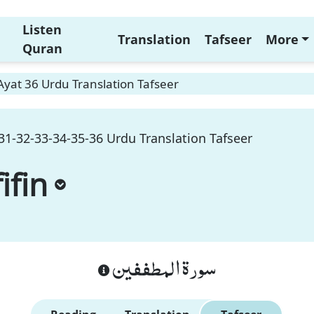
Listen
Translation
Tafseer
More
Quran
 Ayat 36 Urdu Translation Tafseer
-31-32-33-34-35-36 Urdu Translation Tafseer
ifin
سورة المطففين