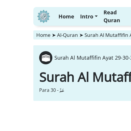
Read
Home
Intro
Quran
Home
➤
Al-Quran
➤
Surah Al Mutaffifin
Surah Al Mutaffifin Ayat 29-30
Surah Al Mutaff
عَمَّ
Para 30 -