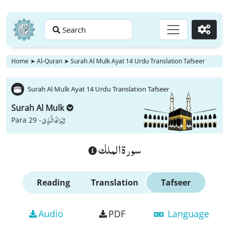
Search
Go
Home
➤
Al-Quran
➤
Surah Al Mulk Ayat 14 Urdu Translation Tafseer
Surah Al Mulk Ayat 14 Urdu Translation Tafseer
Surah Al Mulk
تَبٰرَكَ الَّذِیْ
Para 29 -
سورة الملك
Reading
Translation
Tafseer
Audio
PDF
Language