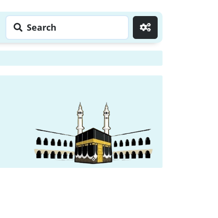
Search
Go