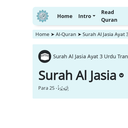
Read
Home
Intro
Quran
Home
➤
Al-Quran
➤
Surah Al Jasia Ayat 
Surah Al Jasia Ayat 3 Urdu Tran
Surah Al Jasia
اِلَیْهِ یُرَدُّ
Para 25 -