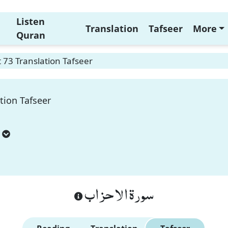
Listen
Translation
Tafseer
More
Quran
 73 Translation Tafseer
tion Tafseer
سورة الاحزاب