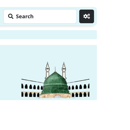
Search
Go