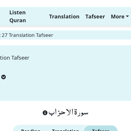
Listen
Translation
Tafseer
More
Quran
 27 Translation Tafseer
tion Tafseer
سورة الاحزاب