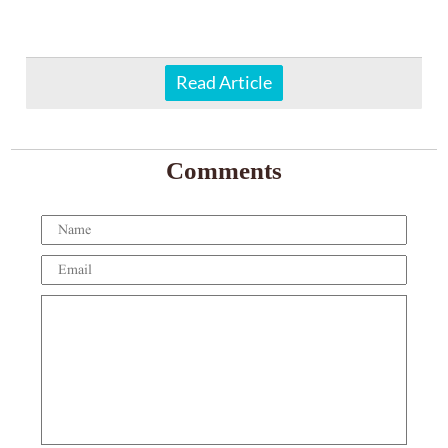
Read Article
Comments