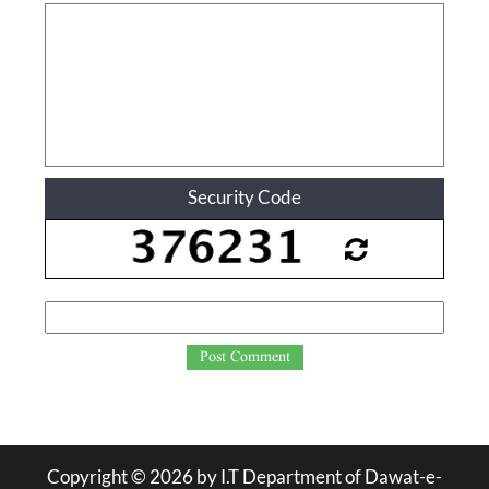
Security Code
Post Comment
Copyright ©
2026
by I.T Department of Dawat-e-