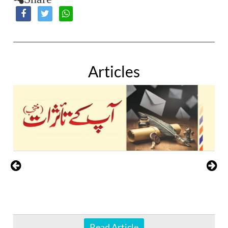
Articles
Read Article