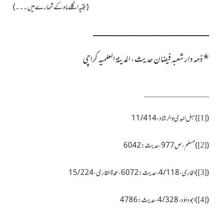
(بقیہ اگلے ماہ کے شمارے میں۔۔۔)
ــــــــــــــــــــــــــــــــــــــــــــــــــــــــــــــــــــــــــــــ
*
ذمہ دار شعبہ فیضان حدیث، المدینۃ العلمیہ کراچی
(
)
سبل الہدیٰ و الرشاد،11/414
[1]
(
)
مسلم،ص977، حدیث: 6042
[2]
(
)
بخاری، 4/118، حدیث:6072، عمدۃ القاری، 15/224
[3]
(
)
ابو داؤد، 4/328، حدیث:4786
[4]