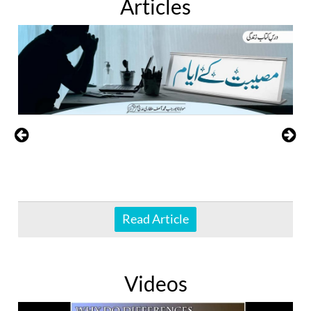
Articles
Read Article
Videos