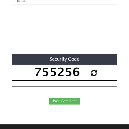
Security Code
Post Comment