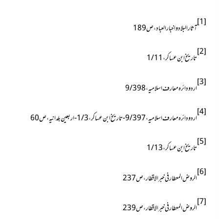
[1]
آثار البلاد واخبار العباد ، ص189
[2]
تاریخ ابن عساکر ، 1/11
[3]
اردو دائرہ معارف اسلامیہ ، 9/398
[4]
اردو دائرہ معارف اسلامیہ ، 9/397- تاریخ ابن عساکر ، 1/3- اربعین بلدانیہ ، ص60
[5]
تاریخ ابن عساكر ، 1/13
[6]
الروض المعطار فی خبر الاقطار ، ص237
[7]
الروض المعطار فی خبر الاقطار ، ص239