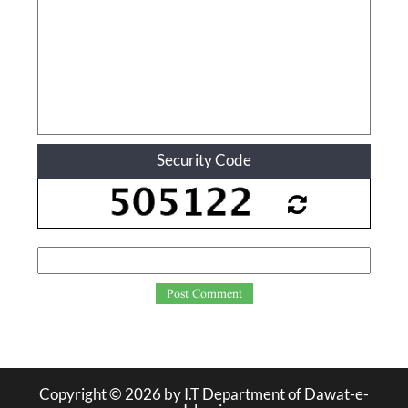
Security Code
Post Comment
Copyright ©
2026
by I.T Department of Dawat-e-