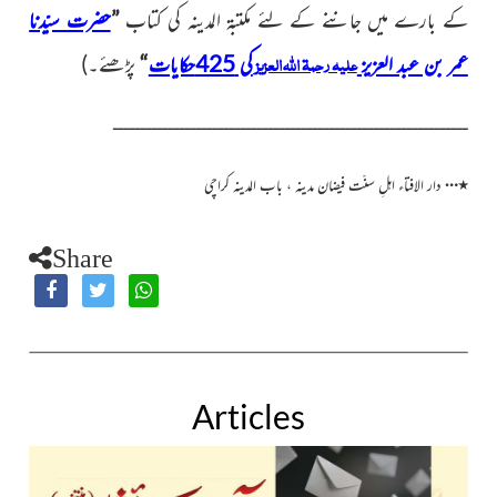
کے بارے میں جاننے کے لئے مکتبۃ المدینہ کی کتاب
”
حضرت سیّدنا
علیہ رحمۃ اللّٰہ العزیز
عمر بن عبد العزیز
کی 425حکایات
“
پڑھئے۔)
ــــــــــــــــــــــــــــــــــــــــــــــــــــــــــــــــ
…
٭
دار الافتاء اہلِ سنّت فیضان مدینہ ، باب المدینہ کراچی
Share
Articles