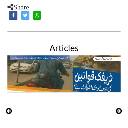
Share
Articles