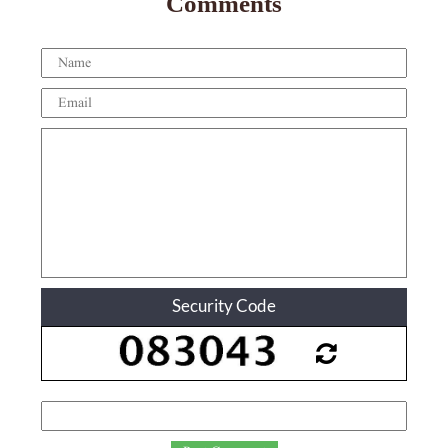
Comments
Security Code