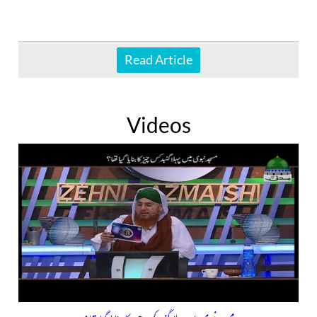
Read Article
Videos