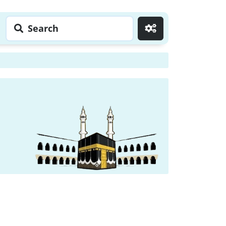
Search
Go