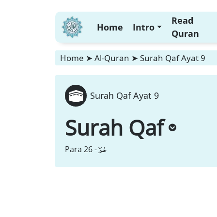
Read
Home
Intro
Quran
Home
➤
Al-Quran
➤
Surah Qaf Ayat 9
Surah Qaf Ayat 9
Surah Qaf
حٰمٓ
Para 26 -