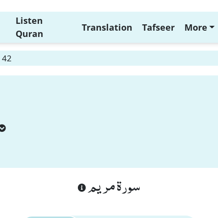
Listen
Translation
Tafseer
More
Quran
 42
سورة مريم