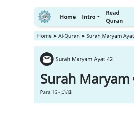
Read
Home
Intro
Quran
Home
➤
Al-Quran
➤
Surah Maryam Ayat
Surah Maryam Ayat 42
Surah Maryam
قَالَ اَلَمْ
Para 16 -