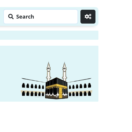
Search
Go