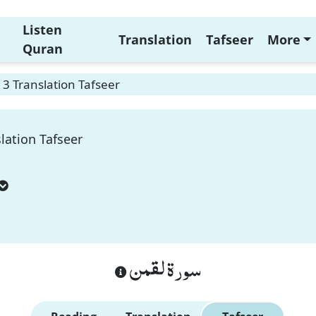
Listen
Translation
Tafseer
More
Quran
3 Translation Tafseer
lation Tafseer
سورة لقمن