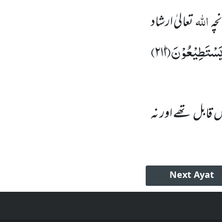
اللّٰہ
چہ
تعالیٰ ارشاد
یَسْتَطِیْعُوْنَؕ(
۲۱۱)
قابل تھے اور نہ
Next
Ayat