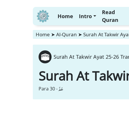
Read
Home
Intro
Quran
Home
➤
Al-Quran
➤
Surah At Takwir Aya
Surah At Takwir Ayat 25-26 Tra
Surah At Takwi
عَمَّ
Para 30 -