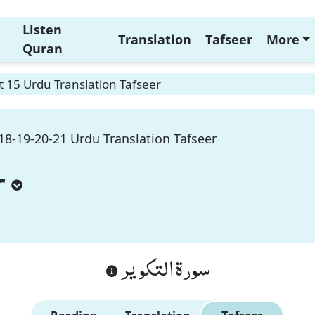
Listen
Translation
Tafseer
More
Quran
t 15 Urdu Translation Tafseer
18-19-20-21 Urdu Translation Tafseer
r
سورة التكوير