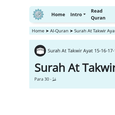
Read
Home
Intro
Quran
Home
➤
Al-Quran
➤
Surah At Takwir Aya
Surah At Takwir Ayat 15-16-17-
Surah At Takwi
عَمَّ
Para 30 -