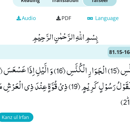
Reading
Translation
Tafseer
Audio
PDF
Language
بِسْمِ اللّٰهِ الرَّحْمٰنِ الرَّحِیْمِ
81.15-16
Kanz ul Irfan