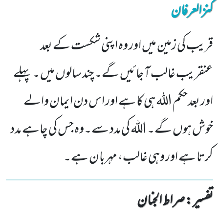
کنزالعرفان
قریب کی زمین میں اور وہ اپنی شکست کے بعد
عنقریب غالب آجائیں گے۔ چند سالوں میں ۔ پہلے
اور بعدحکم الله ہی کا ہے اور اس دن ایمان والے
خوش ہوں گے۔ الله کی مدد سے۔وہ جس کی چاہے مدد
کرتا ہے اور وہی غالب، مہربان ہے۔
تفسیر : ‎صراط الجنان