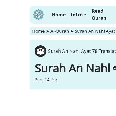
Read
Home
Intro
Quran
Home
➤
Al-Quran
➤
Surah An Nahl Ayat 
Surah An Nahl Ayat 78 Transla
Surah An Nahl
رُبَمَا
Para 14 -