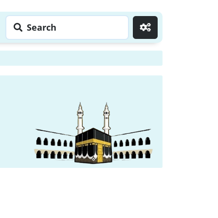
Search
Go