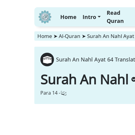
Read
Home
Intro
Quran
Home
➤
Al-Quran
➤
Surah An Nahl Ayat 
Surah An Nahl Ayat 64 Transla
Surah An Nahl
رُبَمَا
Para 14 -