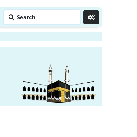
Search
Go