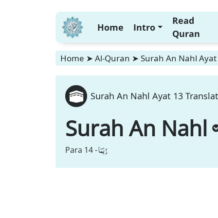
Read
Home
Intro
Quran
Home
➤
Al-Quran
➤
Surah An Nahl Ayat 
Surah An Nahl Ayat 13 Transla
Surah An Nahl
رُبَمَا
Para 14 -