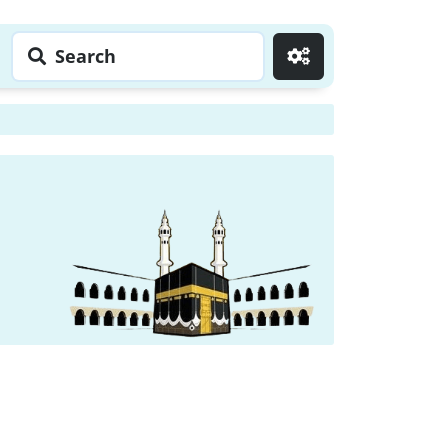
Search
Go