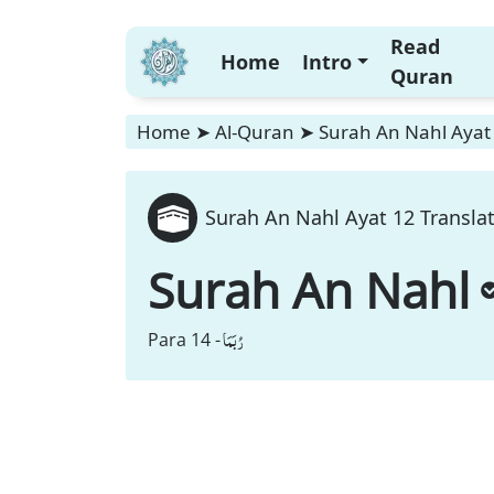
Read
Home
Intro
Quran
Home
➤
Al-Quran
➤
Surah An Nahl Ayat 
Surah An Nahl Ayat 12 Transla
Surah An Nahl
رُبَمَا
Para 14 -