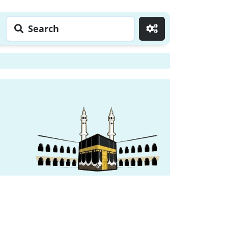
Search
Go