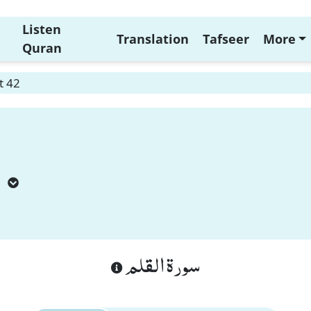
Listen
Translation
Tafseer
More
Quran
t 42
m
سورة القلم