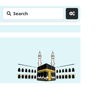
Search
Go