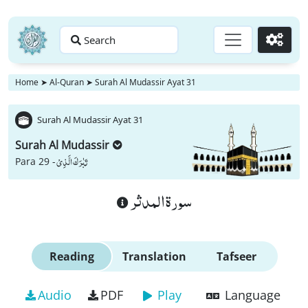
Search
Go
Home
➤
Al-Quran
➤
Surah Al Mudassir Ayat 31
Surah Al Mudassir Ayat 31
Surah Al Mudassir
تَبٰرَكَ الَّذِیْ
Para 29 -
سورة المدثر
Reading
Translation
Tafseer
Audio
PDF
Play
Language