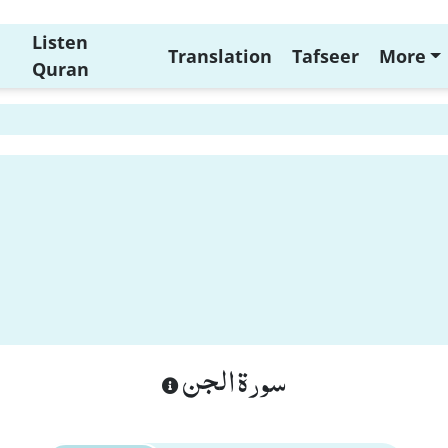
Listen
Translation
Tafseer
More
Quran
سورة الجن