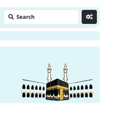
Search
Go