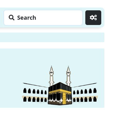
Search
Go