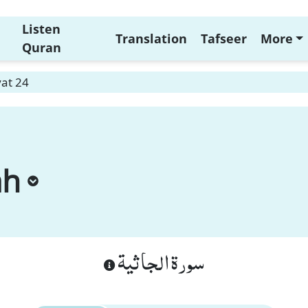
Listen
Translation
Tafseer
More
Quran
yat 24
ah
سورة الجاثية