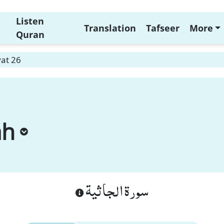
Listen
Translation
Tafseer
More
Quran
yat 26
ah
سورة الجاثية