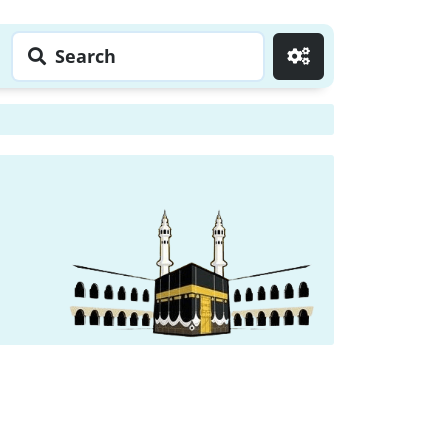
Search
Go