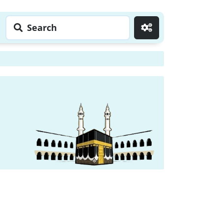
Search
Go