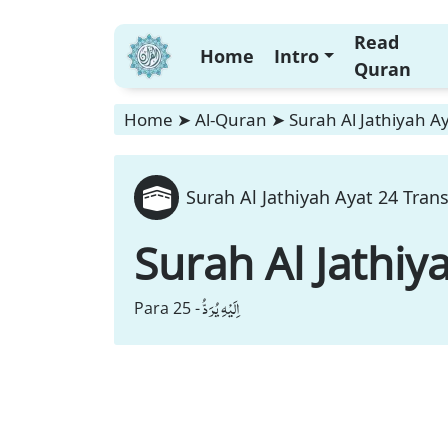
Read
Home
Intro
Quran
Home
➤
Al-Quran
➤
Surah Al Jathiyah Ay
Surah Al Jathiyah Ayat 24 Trans
Surah Al Jathiy
اِلَیْهِ یُرَدُّ
Para 25 -