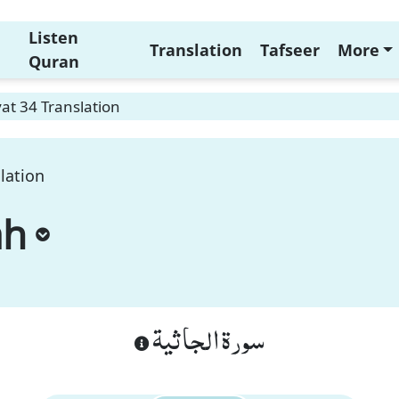
Listen
Translation
Tafseer
More
Quran
at 34 Translation
lation
ah
سورة الجاثية