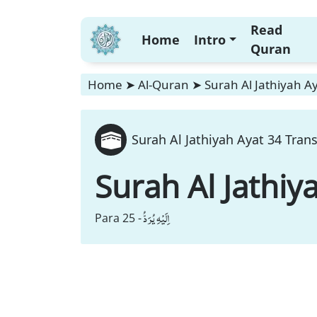
Read
Home
Intro
Quran
Home
➤
Al-Quran
➤
Surah Al Jathiyah Ay
Surah Al Jathiyah Ayat 34 Trans
Surah Al Jathiy
اِلَیْهِ یُرَدُّ
Para 25 -