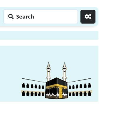
Search
Go