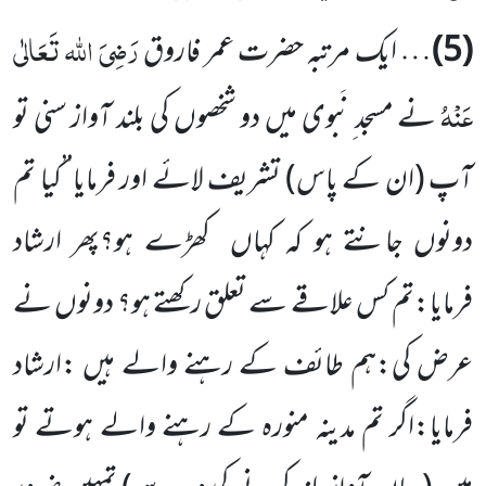
رَضِیَ اللہ تَعَالٰی
(5)
… ایک مرتبہ حضرت عمر فاروق
عَنْہُ
نے مسجد ِنَبوی میں دو شخصوں کی بلند آواز سنی تو
آپ
(ان کے پاس)
تشریف لائے اور فرمایا’’کیا تم
دونوں جانتے ہو کہ کہاں کھڑے ہو؟پھر ارشاد
فرمایا:تم کس علاقے سے تعلق رکھتے ہو؟ دونوں نے
عرض کی:ہم طائف کے رہنے والے ہیں :ارشاد
فرمایا:اگر تم مدینہ منورہ کے رہنے والے ہوتے تو