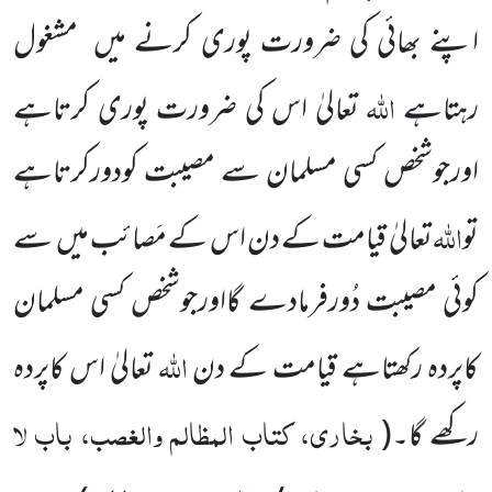
اپنے بھائی کی ضرورت پوری کرنے میں
مشغول
اللہ
رہتاہے
تعالیٰ اس کی ضرورت پوری کرتاہے
اورجوشخص کسی مسلمان سے مصیبت کودورکرتاہے
اللہ
تو
تعالیٰ قیامت کے دن اس کے مَصائب میں
سے
کوئی مصیبت دُورفرمادے گااورجوشخص کسی مسلمان
اللہ
کاپردہ رکھتاہے قیامت کے دن
تعالیٰ اس کاپردہ
بخاری، کتاب المظالم والغصب، باب لا
رکھے گا۔
(