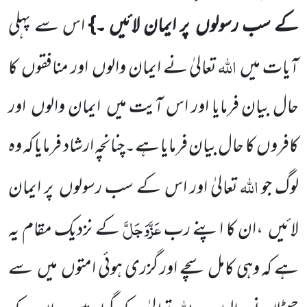
کے سب رسولوں پر ایمان لائیں ۔}
اس سے پہلی
اللہ
آیات میں
تعالیٰ نے ایمان والوں اور منافقوں کا
حال بیان فرمایا اور اس آیت میں ایمان والوں اور
کافروں کا حال بیان فرمایا ہے۔چنانچہ ارشاد فرمایا کہ وہ
اللہ
لوگ جو
تعالیٰ اور اس کے سب رسولوں پر ایمان
عَزَّوَجَلَّ
لائیں ،ان کا اپنے رب
کے نزدیک مقام یہ
ہے کہ وہی کامل سچے اور گزری ہوئی امتوں میں سے