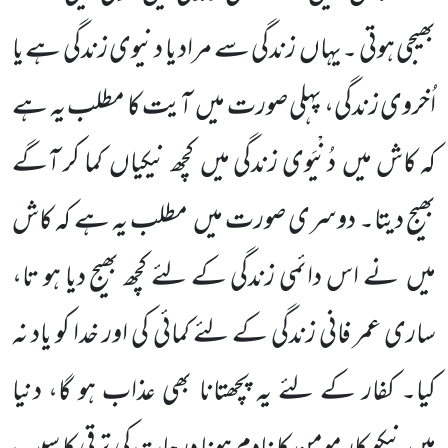
بھیجی ہوتی ۔یہاں
زندگی سے مراد یا دنیوی زندگی ہے یا
اُخروی زندگی، پہلی صورت میں
آیت کا مطلب یہ ہے
کہ کاش میں
دُنْیَوی زندگی میں
کچھ نیکیاں
کما کر آگے
بھیج دیتا۔ دوسری صورت میں
مطلب یہ ہے کہ کاش
میں
نے اس دائمی زندگی کے لئے کچھ بھیج دیا ہو تا،
ساری عمر فانی زندگی کے لئے کمائی کی اور خدا کو یاد نہ
کیا۔ کفار کے لئے یہ پچھتانا بھی عذاب ہو گا، دنیا