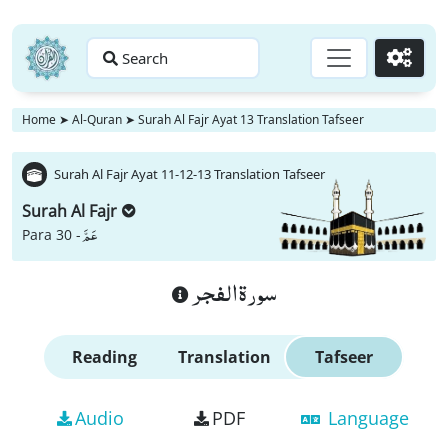
Search
Go
Home
➤
Al-Quran
➤
Surah Al Fajr Ayat 13 Translation Tafseer
Surah Al Fajr Ayat 11-12-13 Translation Tafseer
Surah Al Fajr
عَمَّ
Para 30 -
سورة الفجر
Reading
Translation
Tafseer
Audio
PDF
Language