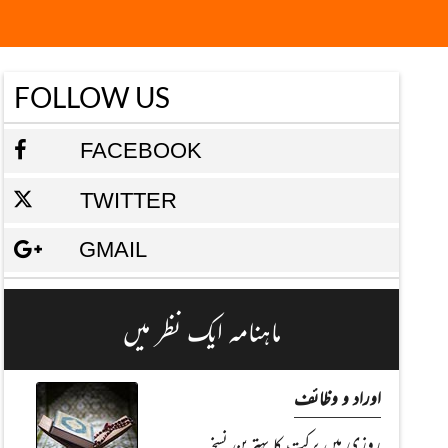
FOLLOW US
FACEBOOK
TWITTER
GMAIL
ماہنامہ ایک نظر میں
اوراد و وظائف
روزی میں برکت کا بہترین نسخہ