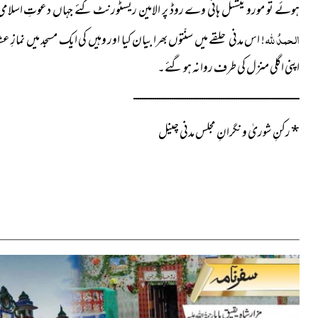
ہوئے تو مورو نیشنل ہائی وے روڈ پر الامین ریسٹورنٹ گئے جہاں دعوتِ اسلامی 
الحمدُ للہ
! اس مدنی حلقے میں سنّتوں بھرا بیان کیا اور وہیں کی ایک مسجد میں نما
اپنی اگلی منزل کی طرف روانہ ہو گئے۔
ــــــــــــــــــــــــــــــــــــــــــــــــــــــــــــــــــــــــــــــ
*
رکنِ شوریٰ و نگرانِ مجلس مدنی چینل