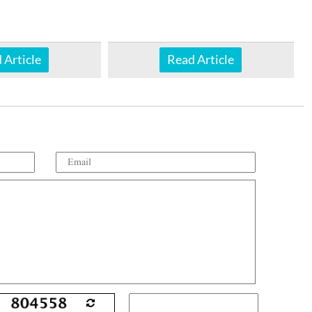
 Article
Read Article