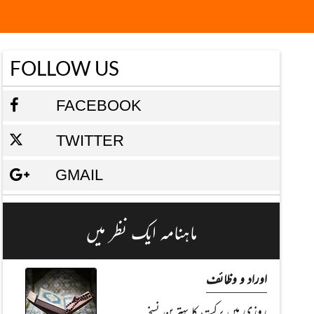
FOLLOW US
FACEBOOK
TWITTER
GMAIL
ماہنامہ ایک نظر میں
اوراد و وظائف
روزی میں برکت کا بہترین نسخہ