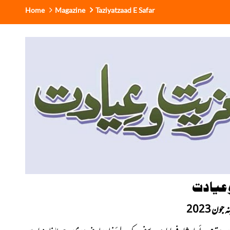
Home
Magazine
Taziyatzaad E Safar
 عیادت
جون 2023