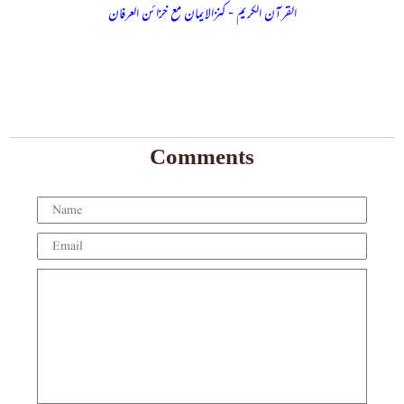
القرآن الکریم - کنزالایمان مع خزائن العرفان
Comments