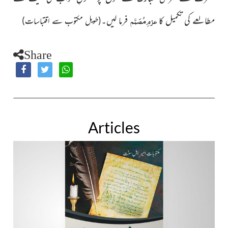
عزمِ مُصَمَّم
مطالعے کی تکمیل کا
فرما لیں۔
(طویل مکتوب سے اقتباسات)
Share
Articles