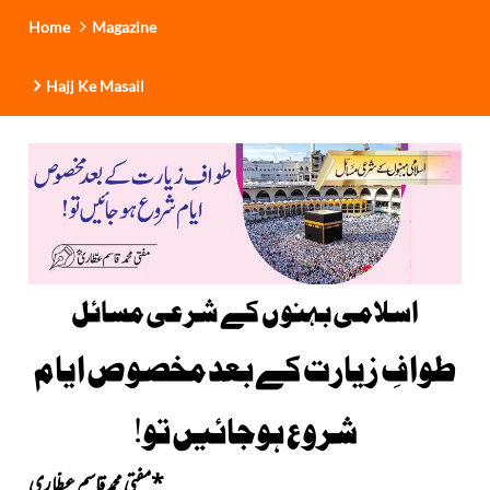
Home
Magazine
Hajj Ke Masail
اسلامی بہنوں کے شرعی مسائل
طوافِ زیارت کے بعد مخصوص ایام
شروع ہوجائیں تو!
*
مفتی محمد قاسم عطّاری