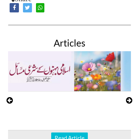
Articles
Read Article