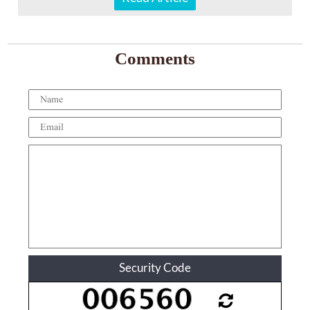
Comments
Security Code