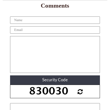
Comments
Security Code