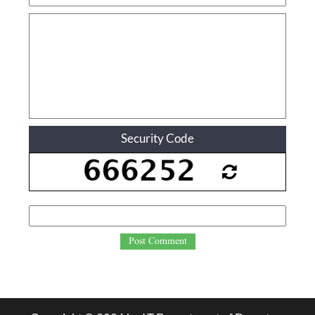
Security Code
Post Comment