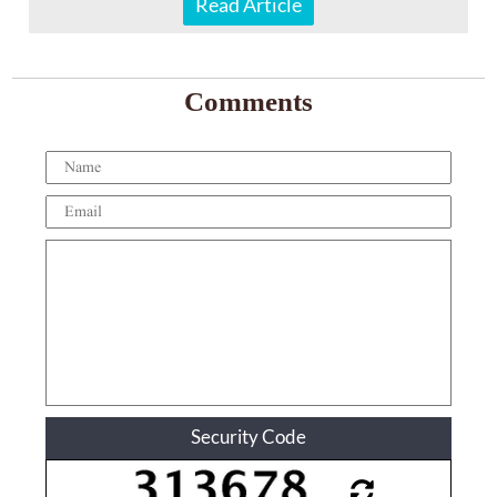
Read Article
Comments
Security Code