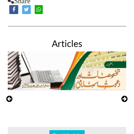
Share
Articles