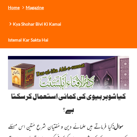
Home
Magazine
Kya Shohar Bivi Ki Kamai
Istemal Kar Sakta Hai
کیا شوہر بیوی کی کمائی استعمال کرسکتا
ہے؟
سوال:
کیا فرماتے ہیں علمائے دین و مُفتیانِ شرعِ مَتین اس مسئلے