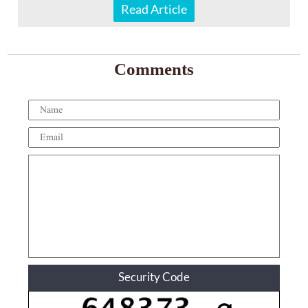
Read Article
Comments
Security Code