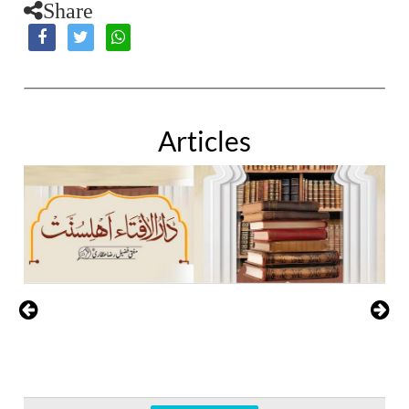
Share
Articles