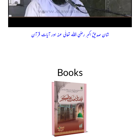
شان صدیق اکبر رضی اللہ تعالٰی عنہ اور آیات قرآن
Books