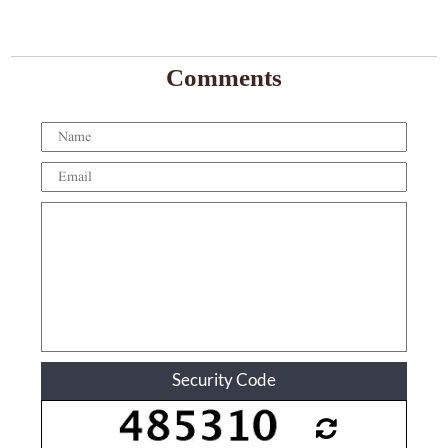
Comments
Security Code