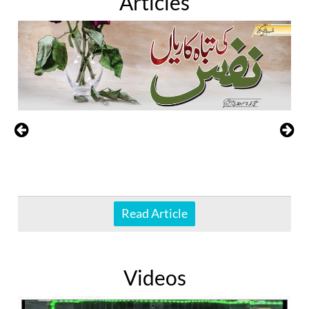
Articles
Read Article
Videos