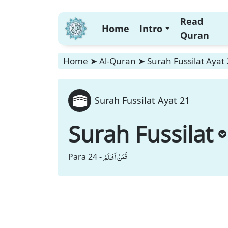
Read
Home
Intro
Quran
Home
➤
Al-Quran
➤
Surah Fussilat Ayat
Surah Fussilat Ayat 21
Surah Fussilat
فَمَنْ اَظْلَمُ
Para 24 -