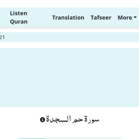
Listen
Translation
Tafseer
More
Quran
 21
سورة حم السجدة