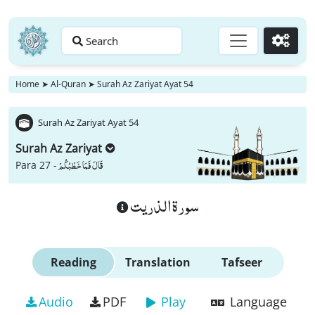
Search
Go
Home
➤
Al-Quran
➤
Surah Az Zariyat Ayat 54
Surah Az Zariyat Ayat 54
Surah Az Zariyat
قَالَ فَمَا خَطْبُكُمْ
Para 27 -
سورة الذريت
Reading
Translation
Tafseer
Audio
PDF
Play
Language