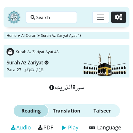
Search
Go
Home
➤
Al-Quran
➤
Surah Az Zariyat Ayat 43
Surah Az Zariyat Ayat 43
Surah Az Zariyat
قَالَ فَمَا خَطْبُكُمْ
Para 27 -
سورة الذريت
Reading
Translation
Tafseer
Audio
PDF
Play
Language