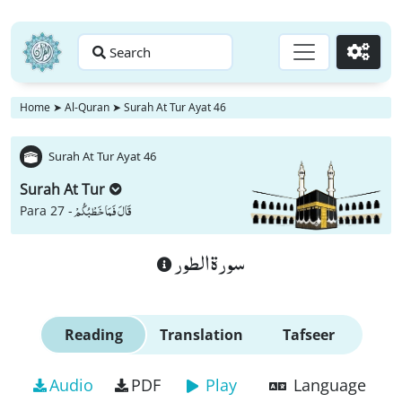
Search
Go
Home
➤
Al-Quran
➤
Surah At Tur Ayat 46
Surah At Tur Ayat 46
Surah At Tur
قَالَ فَمَا خَطْبُكُمْ
Para 27 -
سورة الطور
Reading
Translation
Tafseer
Audio
PDF
Play
Language