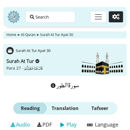
Search
Go
Home
➤
Al-Quran
➤
Surah At Tur Ayat 30
Surah At Tur Ayat 30
Surah At Tur
قَالَ فَمَا خَطْبُكُمْ
Para 27 -
سورة الطور
Reading
Translation
Tafseer
Audio
PDF
Play
Language